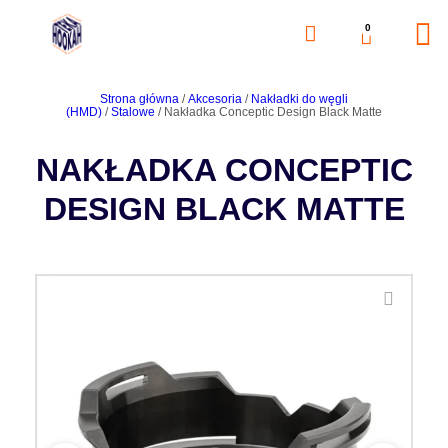
0
Strona główna
/
Akcesoria
/
Nakładki do węgli
(HMD)
/
Stalowe
/ Nakładka Conceptic Design Black Matte
NAKŁADKA CONCEPTIC
DESIGN BLACK MATTE