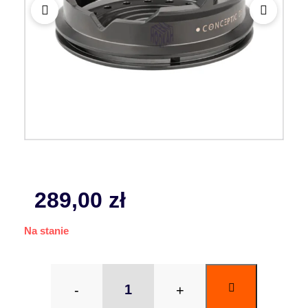
289,00
zł
Na stanie
-
+