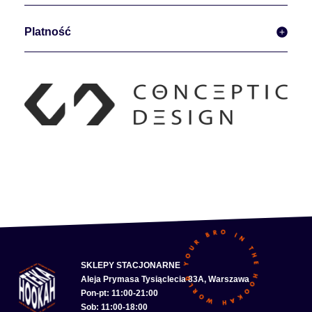
Platność
SKLEPY STACJONARNE
Aleja Prymasa Tysiąclecia 83A, Warszawa
Pon-pt: 11:00-21:00
Sob: 11:00-18:00