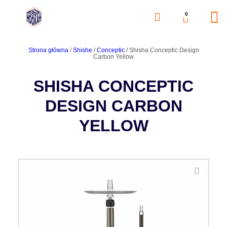
0
Strona główna
/
Shishe
/
Conceptic
/ Shisha Conceptic Design
Carbon Yellow
SHISHA CONCEPTIC
DESIGN CARBON
YELLOW