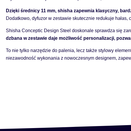
Dzięki średnicy 11 mm, shisha zapewnia klasyczny, bard
Dodatkowo, dyfuzor w zestawie skutecznie redukuje hałas, co
Shisha Conceptic Design Steel doskonale sprawdza się za
dzbana w zestawie daje możliwość personalizacji, pozwa
To nie tylko narzędzie do palenia, lecz także stylowy eleme
niezawodność wykonania z nowoczesnym designem, zapewni