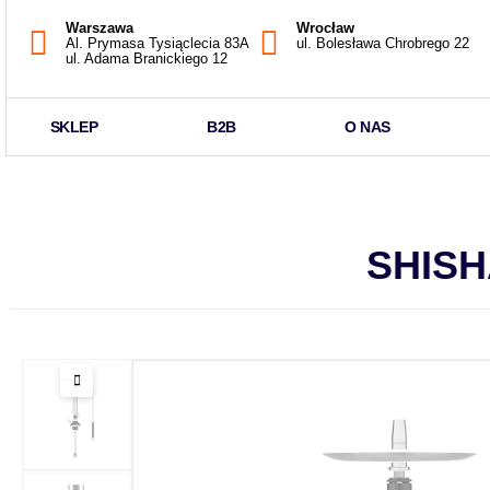
Warszawa
Wrocław
Al. Prymasa Tysiąclecia 83A
ul. Bolesława Chrobrego 22
ul. Adama Branickiego 12
SKLEP
B2B
O NAS
SHISH