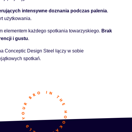
eferujących intensywne doznania podczas palenia
.
rt użytkowania.
ym elementem każdego spotkania towarzyskiego.
Brak
encji i gustu
.
sha Conceptic Design Steel łączy w sobie
jątkowych spotkań.