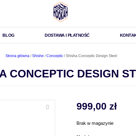
BLOG
DOSTAWA I PŁATNOŚĆ
KONTA
Strona główna
/
Shishe
/
Conceptic
/ Shisha Conceptic Design Steel
A CONCEPTIC DESIGN S
999,00
zł
Brak w magazynie