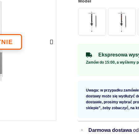
Ekspresowa wysy
Zamów do 15:00, a wyślemy p
Uwaga: w przypadku zamówien
dostawy może się wydłużyć do 
dostawie, prosimy wybrać pro
sklepie”, żeby zobaczyć, na k
Darmowa dostawa
od