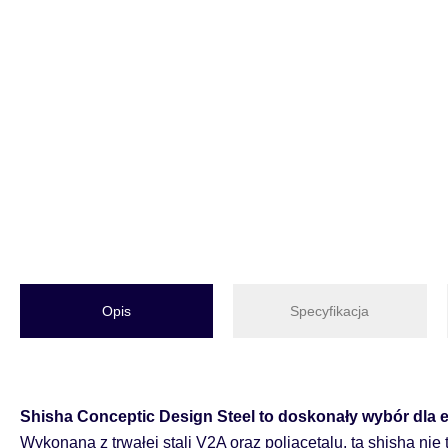
Opis
Specyfikacja
Shisha Conceptic Design Steel to doskonały wybór dla 
Wykonana z trwałej stali V2A oraz poliacetalu, ta shisha nie