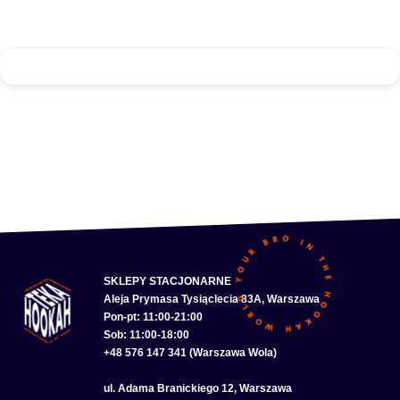
SKLEPY STACJONARNE
Aleja Prymasa Tysiąclecia 83A, Warszawa
Pon-pt: 11:00-21:00
Sob: 11:00-18:00
+48 576 147 341 (Warszawa Wola)
ul. Adama Branickiego 12, Warszawa