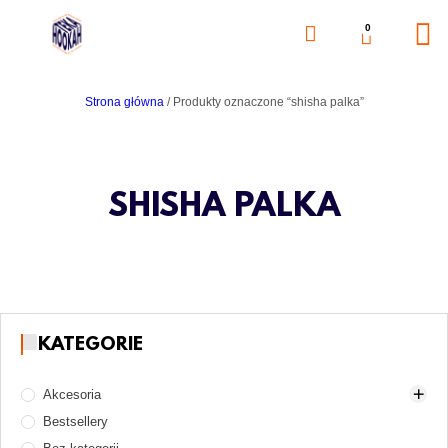
0
Strona główna
/ Produkty oznaczone “shisha palka”
SHISHA PALKA
KATEGORIE
Akcesoria
Bestsellery
Akcesoria do rozpalania węgli