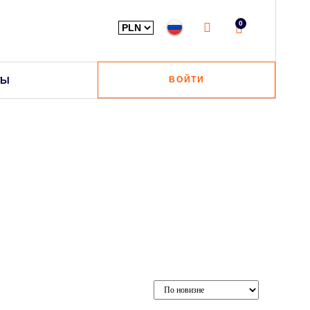
0
ТЫ
ВОЙТИ