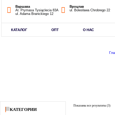
Варшава
Вроцлав
Al. Prymasa Tysiąclecia 83A
ul. Bolesława Chrobrego 22
ul. Adama Branickiego 12
КАТАЛОГ
ОПТ
О НАС
Гл
Показаны все результаты (3)
КАТЕГОРИИ