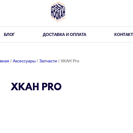
БЛОГ
ДОСТАВКА И ОПЛАТА
КОНТАК
авная
/
Аксессуары
/
Запчасти
/ XKAH Pro
XKAH PRO