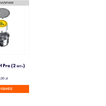
 Pro (2 шт.)
,00
zł
РОБНЕЕ