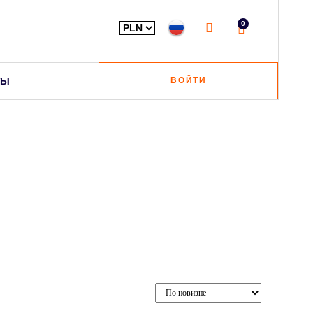
0
ТЫ
ВОЙТИ