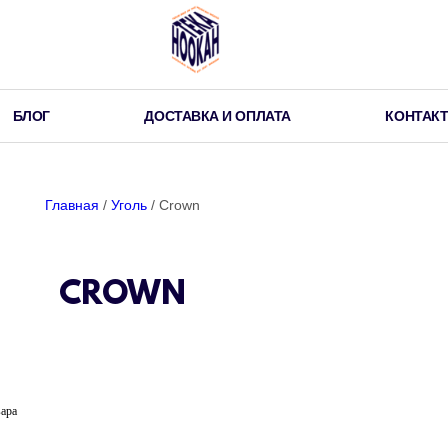
БЛОГ
ДОСТАВКА И ОПЛАТА
КОНТАК
Главная
/
Уголь
/ Crown
CROWN
вара