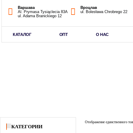
Варшава
Вроцлав
Al. Prymasa Tysiąclecia 83A
ul. Bolesława Chrobrego 22
ul. Adama Branickiego 12
КАТАЛОГ
ОПТ
О НАС
Отображение единственного то
КАТЕГОРИИ